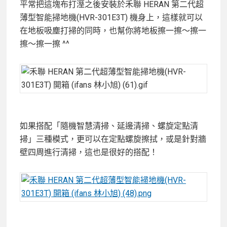
平常把這塊布打溼之後安裝於禾聯 HERAN 第二代超
薄型智能掃地機(HVR-301E3T) 機身上，這樣就可以
在地板吸塵打掃的同時，也幫你將地板擦一擦～擦一
擦～擦一擦 ^^
如果搭配「隨機智慧清掃、延邊清掃、螺旋定點清
掃」三種模式，更可以在定點螺旋擦拭，或是針對牆
壁四周進行清掃，這也是很好的搭配！