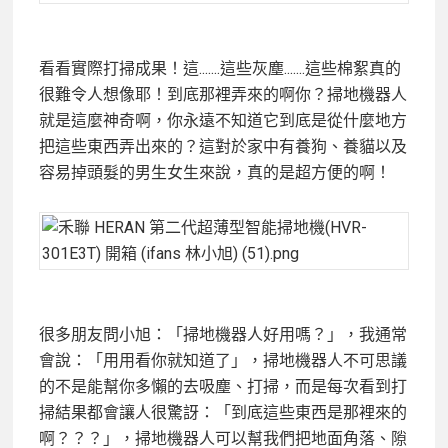
看看實際打掃成果！這.......這些灰塵.......這些棉絮真
的
很難令人想像耶！到底那裡弄來的啊你？掃地機器人
就是這麼神奇啊，你永遠不知道它到底是從什麼地方
把這些東西弄出來的？這對於家中有養狗、養貓以及
容易掉頭髮的男生女生來說，真的是超方便的啊！
很多朋友問小旭：「掃地機器人好用嗎？」，我通常
會說：「用用看你就知道了」，掃地機器人不可思議
的不是能幫你多懶的去吸塵、打掃，而是每次看到打
掃結果都會讓人很驚訝：「到底這些東西是那裡來的
啊？？？」，掃地機器人可以幫我們把地面角落、隙