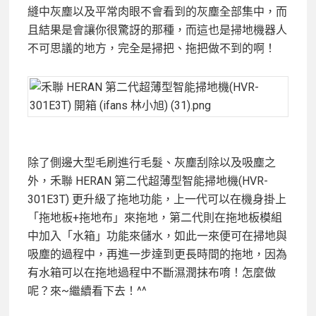
縫中灰塵以及平常肉眼不會看到的灰塵全部集中，而
且結果是會讓你很驚訝的那種，而這也是掃地機器人
不可思議的地方，完全是掃把、拖把做不到的啊！
除了側邊大型毛刷進行毛髮、灰塵刮除以及吸塵之
外，禾聯 HERAN 第二代超薄型智能掃地機(HVR-
301E3T) 更升級了拖地功能，上一代可以在機身掛上
「拖地板+拖地布」來拖地，第二代則在拖地板模組
中加入「水箱」功能來儲水，如此一來便可在掃地與
吸塵的過程中，再進一步達到更長時間的拖地，因為
有水箱可以在拖地過程中不斷濕潤抹布唷！怎麼做
呢？來~繼續看下去！^^