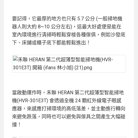
要記得，它最厚的地方也只有 5.7 公分 (一般掃地機
器人則大約 8~10 公分左右)，這最大好處便是能在
室內環境進行清掃時輕鬆穿梭各種傢俱，例如沙發底
下、床鋪或櫃子底下都能輕鬆進出！
當啟動運作時，禾聯 HERAN 第二代超薄型智能掃地
機(HVR-301E3T) 會透過全機 24 顆紅外線電子眼感
應器，來感應打掃環境的高低落差，並主動進行轉向
來避免跌落，同時也可以避免與傢具之間產生大幅碰
撞！