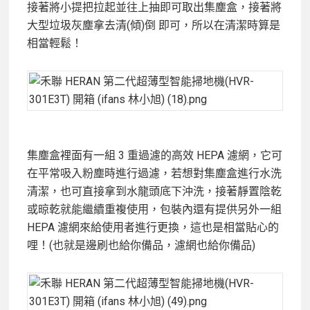
接著將小提把拉起並往上抽即可取出集塵盒，接著將
大型垃圾灰塵拿去清(傾)倒 即可，所以在清潔時算是
相當輕鬆！
集塵盒裡面有一組 3 重過濾的高效 HEPA 濾網，它可
在平常吸入粉塵時進行過濾，若想對集塵盒進行水洗
清潔，也可直接拿到水龍頭底下沖洗，接著靜置陰乾
或晾乾就能繼續重複使用，包裝內還有提供另外一組
HEPA 濾網來給使用者進行更換，這也是相當貼心的
哩！(也就是邊刷也給你備品，濾網也給你備品)