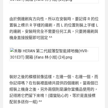
由於側邊刷有方向性，所以在安裝時，要記得 R 的位
置裝上標示 R 字樣的邊刷，而 L 的位置則裝上字樣 L
的邊刷，安裝時完全不需要任何工具，只要將邊刷與
機身直接按壓即可固定 ^^
裝好之後的模樣就像這樣，左邊一個、右邊一個，而
你記得嗎？在包裝裡面總共提供四個邊刷，當兩個已
經裝上機身之後，另外兩個則是讓你當備品使用的，
記得將它們留下來唷！(還蠻貼心的，等於是直接標
配就多送你一組) ^^