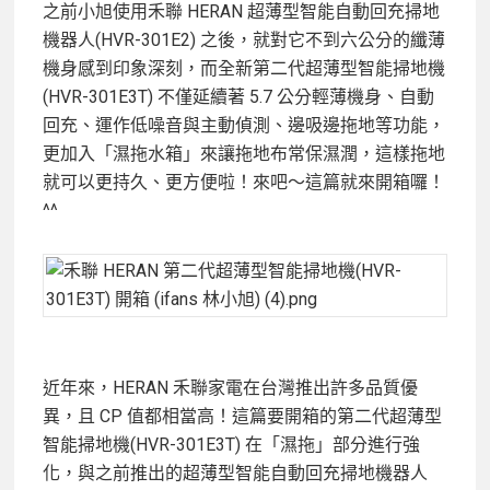
之前小旭使用禾聯 HERAN 超薄型智能自動回充掃地
機器人(HVR-301E2) 之後，就對它不到六公分的纖薄
機身感到印象深刻，而全新第二代超薄型智能掃地機
(HVR-301E3T) 不僅延續著 5.7 公分輕薄機身、自動
回充、運作低噪音與主動偵測、邊吸邊拖地等功能，
更加入「濕拖水箱」來讓拖地布常保濕潤，這樣拖地
就可以更持久、更方便啦！來吧～這篇就來開箱囉！
^^
近年來，HERAN 禾聯家電在台灣推出許多品質優
異，且 CP 值都相當高！這篇要開箱的第二代超薄型
智能掃地機(HVR-301E3T) 在「濕拖」部分進行強
化，與之前推出的超薄型智能自動回充掃地機器人