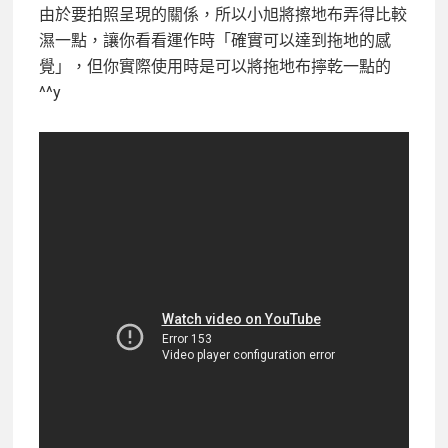
由於要拍照呈現的關係，所以小旭將擦地布弄得比較
濕一點，讓你看看運作時「確實可以達到拖地的感
覺」，但你實際使用時是可以將拖地布擰乾一點的
^^y