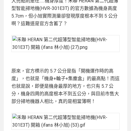
大亮點則是在......機身厚度！禾聯 HERAN 第二代超薄
型智能掃地機(HVR-301E3T) 的官方數據為機身高度
5.7cm，但小旭實際測量卻發現厚度根本不到 5 公分
啊？這難道是官方含蓄了？
原來，官方標示的 5.7 公分是指「開機運作時的高
度」，也就是「機身+輪子+集塵盒」的最高點！而這
也就是說，即便是機身最厚的地方，也只有 5.7 公
分，機身四周的高度根本不到五公分，與目前市售大
部分掃地機器人相比，真的是相當薄啊！