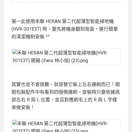
第一此使用禾聯 HERAN 第二代超薄型智能掃地機
(HVR-301E3T) 時，要先將機身翻到背面，進行簡單
的清潔機制安裝 ^^
其實也並不會很難，就是替它裝上左右邊刷而已！剛
剛包裝配件中有看到四個側邊刷，安裝時只要依據底
部左右 R 與 L 位置，並且對應刷毛上的 R 與 L 字樣
來做安裝！