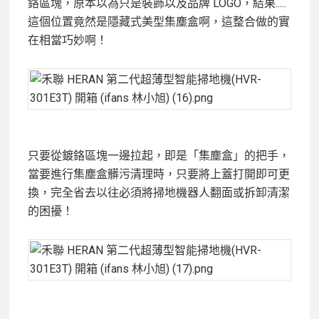
鉻區塊，原本以為只是裝飾以及品牌 LOGO，結果.....
這個位置竟然是隱藏式美型集塵盒啊，這整合做的實
在相當巧妙啊！
只要從鍍鉻區塊一邊拉起，即是「集塵盒」的把手，
當要進行
集塵盒髒污清理時，只要將上蓋打開即可更
換，完全省去以往必須將掃地機器人翻面或拆卸清潔
的困擾！