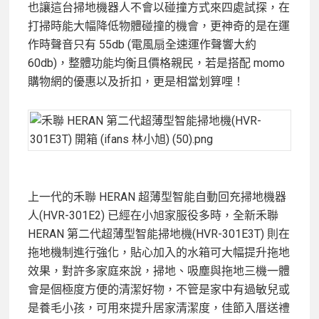
也讓這台掃地機器人不會以碰撞方式來四處試探，在
打掃時能大幅降低物體碰撞的機會，更神奇的是在運
作時聲音只有 55db (電風扇全速運作聲響大約
60db)，整體功能均衡且價格親民，若是搭配 momo
購物網的優惠以及折扣，更是相當划算哩！
上一代的禾聯 HERAN 超薄型智能自動回充掃地機器
人(HVR-301E2) 已經在小旭家服役多時，全新禾聯
HERAN 第二代超薄型智能掃地機(HVR-301E3T) 則在
拖地機制進行強化，貼心加入的水箱可大幅提升拖地
效果，對許多家庭來說，掃地、吸塵與拖地三機一體
會是個極度方便的清潔好物，不管是家中有過敏兒或
是養毛小孩，可用來提升居家清潔度，佳節入厝送禮