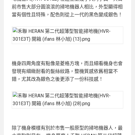
前市售大部分圓滾滾的掃地機器人相比，外型顯得相
當有個性且特殊，配色則從上一代的黑色變成銀色！
機身四周角度有點像是菱格方塊，而且細看機身也會
發現有細緻耐看的髮絲紋路，整機質感依舊相當不
錯，尤其改為銀色之後更添了一份科技感！
除了機身模樣有別於市售一般原型的掃地機器人，最