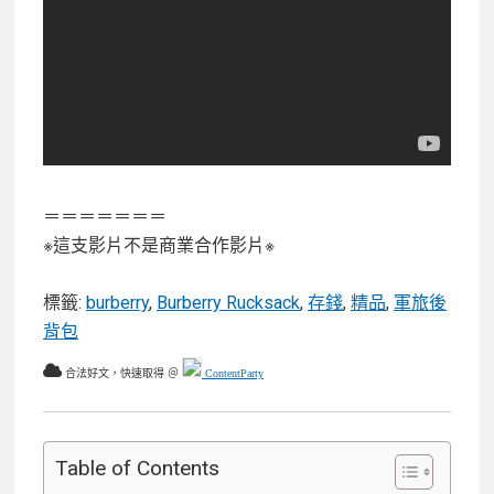
＝＝＝＝＝＝＝
※這支影片不是商業合作影片※
標籤:
burberry
,
Burberry Rucksack
,
存錢
,
精品
,
軍旅後
背包
合法好文，快速取得 ＠
ContentParty
Table of Contents