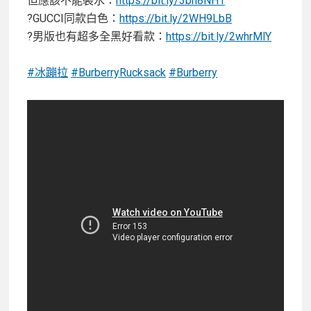
但應該不能裝水：
https://bit.ly/3bh8NH1
?GUCCI同款白色：
https://bit.ly/2WH9LbB
?男版也有超多全黑好看款：
https://bit.ly/2whrMlY
#冰蹦拉
#BurberryRucksack
#Burberry