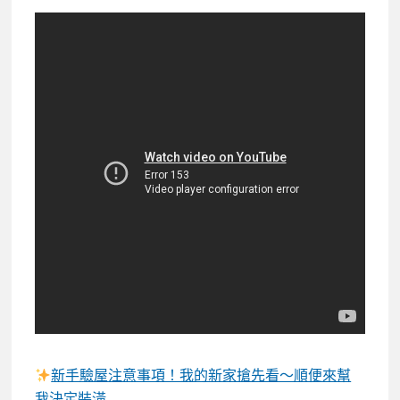
新手驗屋注意事項！我的新家搶先看～順便來幫
我決定裝潢