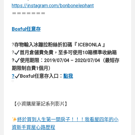
https://instagram.com/bonbonelephant
＝＝＝＝＝＝＝
Boxful任意存
?
存物輸入冰蹦拉粉絲折扣碼
『
ICEBONLA
』
?
首月倉儲費免費
，至多可使用10箱標準收納箱
?
使用期限：
2019/07/04 – 2020/07/04（最短存
期限制自費1個月）
?
Boxful任意存入口：
點我
【小資購屋筆記系列影片】
終於買到人生第一間房子！！！我看屋四年的小
資新手買屋心路歷程