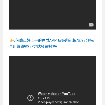
6個簡單好上手的理財APP 玩遊戲記帳/旅行分帳/
善用網路銀行/雲端發票對`帳