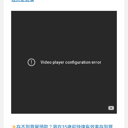
存不到買屋頭款？我在35歲前快速有效率存到買