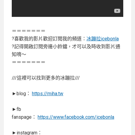
＝＝＝＝＝＝＝
?喜歡我的影片歡迎訂閱我的頻道：
冰蹦拉icebonla
?記得開啟訂閱旁邊小鈴鐺，才可以及時收到影片通
知唷～
＝＝＝＝＝＝＝
///這裡可以找到更多的冰蹦拉///
►blog：
https://miha.tw
►fb
fanspage：
https://www.facebook.com/icebonla
►instagram：