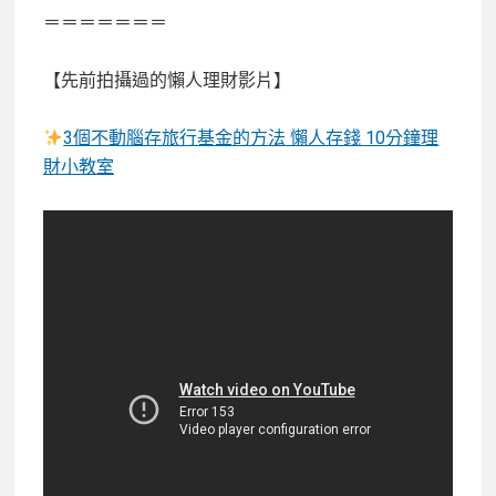
＝＝＝＝＝＝＝
【先前拍攝過的懶人理財影片】
3個不動腦存旅行基金的方法 懶人存錢 10分鐘理
財小教室