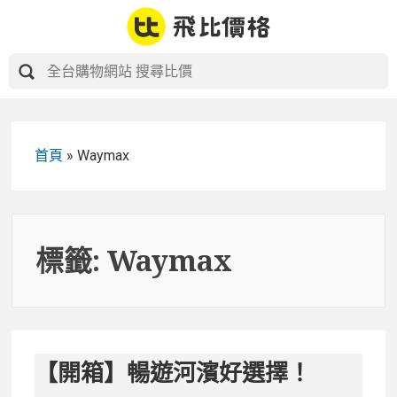
Skip
to
content
首頁
»
Waymax
標籤:
Waymax
【開箱】暢遊河濱好選擇！