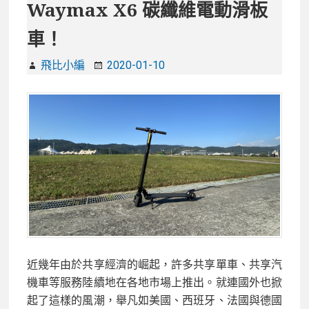
Waymax X6 碳纖維電動滑板
車！
飛比小編
2020-01-10
近幾年由於共享經濟的崛起，許多共享單車、共享汽
機車等服務陸續地在各地市場上推出。就連國外也掀
起了這樣的風潮，舉凡如美國、西班牙、法國與德國