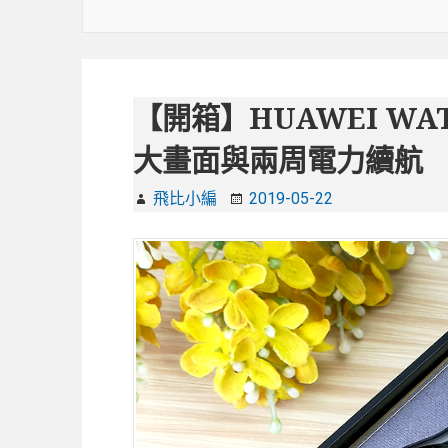
【開箱】HUAWEI WA
大畫面與兩周電力續航
飛比小編
2019-05-22