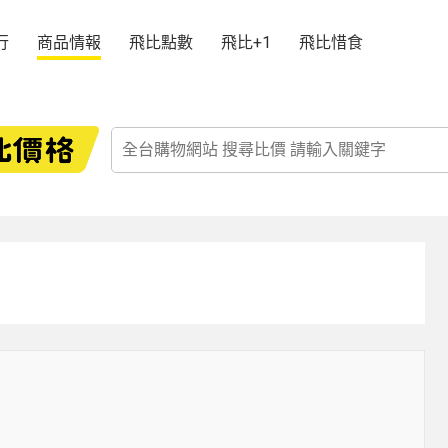
行
商品情報
飛比點數
飛比+1
飛比惜食