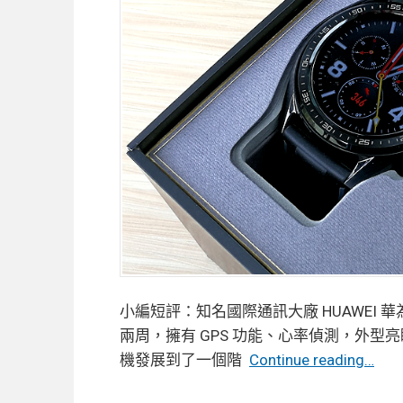
小編短評：知名國際通訊大廠 HUAWEI 華
兩周，擁有 GPS 功能、心率偵測，外型
【
機發展到了一個階
Continue reading…
箱