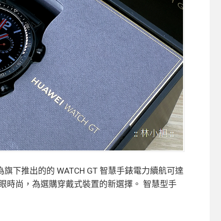
為旗下推出的的 WATCH GT 智慧手錶電力續航可達
亮眼時尚，為選購穿戴式裝置的新選擇。 智慧型手
開
】