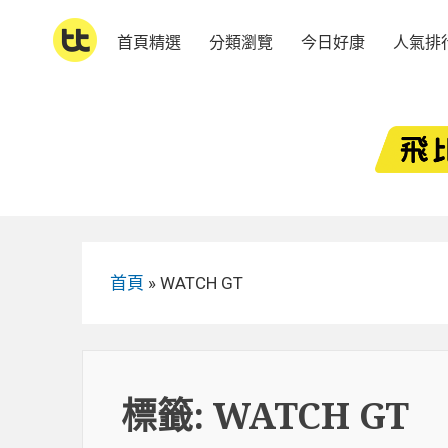
Skip
to
首頁精選
分類瀏覽
今日好康
人氣排
content
首頁
»
WATCH GT
標籤:
WATCH GT