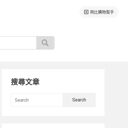
飛比購物幫手
Primary
搜尋文章
Sidebar
Search
for: