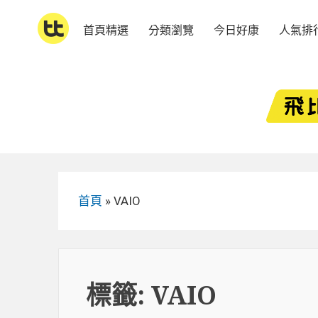
Skip
to
首頁精選
分類瀏覽
今日好康
人氣排
content
首頁
»
VAIO
標籤:
VAIO