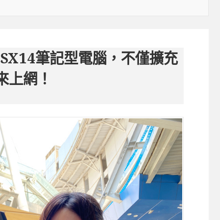
 SX14筆記型電腦，不僅擴充
卡來上網！