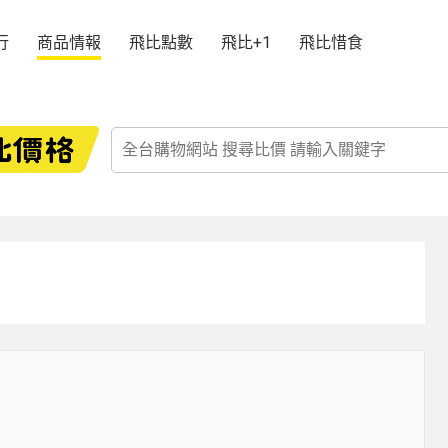
行
商品情報
飛比點數
飛比+1
飛比惜食