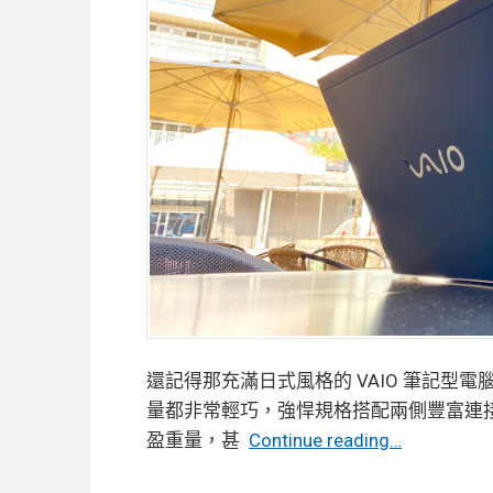
還記得那充滿日式風格的 VAIO 筆記型電腦
量都非常輕巧，強悍規格搭配兩側豐富連接埠、
【開
盈重量，甚
Continue reading…
箱】