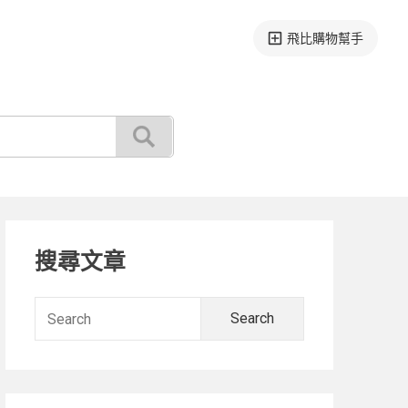
飛比購物幫手
Primary
搜尋文章
Sidebar
Search
for: