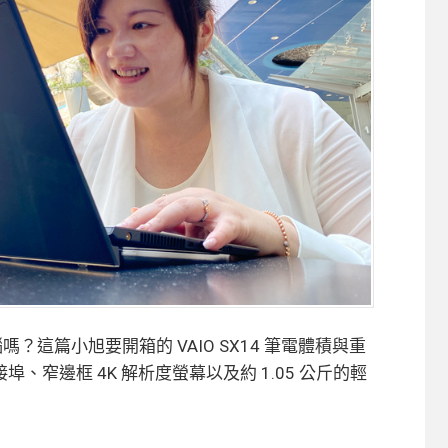
嗎？這篇小旭要開箱的 VAIO SX14 筆電體積與重
窄邊框 4K 解析度螢幕以及約 1.05 公斤的輕