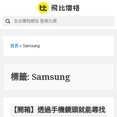
Skip
to
content
首頁
»
Samsung
標籤:
Samsung
【開箱】透過手機鏡頭就能尋找