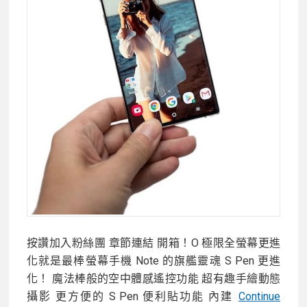
購
一
空！
按讚加入粉絲團 章節連結 開箱！O 極限全螢幕更進
化就是最棒螢幕手機 Note 的旗艦靈魂 S Pen 更進
化！ 魔法棒般的空中體感遙控功能 超有趣手繪動態
攝影 更方便的 S Pen 便利貼功能 內建
Continue