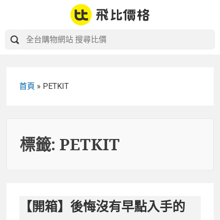
Skip
to
content
首頁
»
PETKIT
標籤:
PETKIT
【開箱】後悔沒有早點入手的