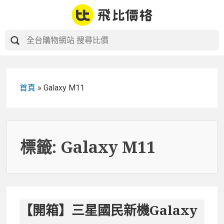
Skip
to
content
首頁
»
Galaxy M11
標籤:
Galaxy M11
【開箱】三星國民新機Galaxy