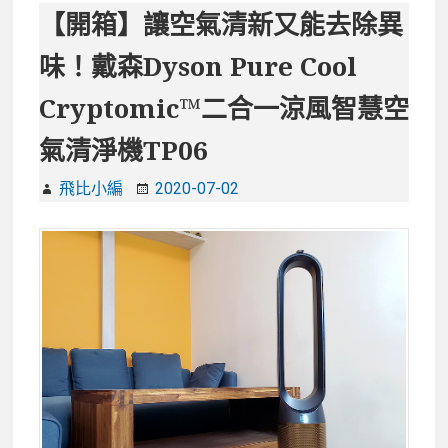
【開箱】讓空氣清新又能去除異
味！戴森Dyson Pure Cool
Cryptomic™二合一涼風智慧空
氣清淨機TP06
飛比小編
2020-07-02