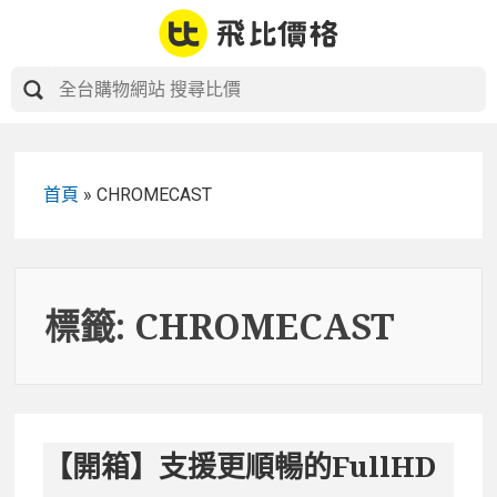
Skip
to
content
首頁
»
CHROMECAST
標籤:
CHROMECAST
【開箱】支援更順暢的FullHD