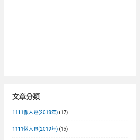
Made
by
Google
形
象，
新
一
代
Chromecast
動
手
玩
文章分類
1111懶人包(2018年)
(17)
1111懶人包(2019年)
(15)