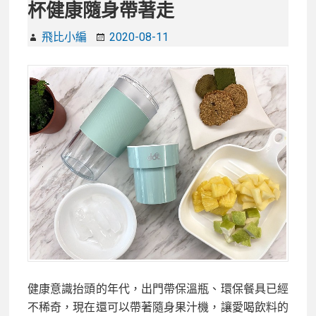
杯健康隨身帶著走
飛比小編
2020-08-11
健康意識抬頭的年代，出門帶保溫瓶、環保餐具已經
不稀奇，現在還可以帶著隨身果汁機，讓愛喝飲料的