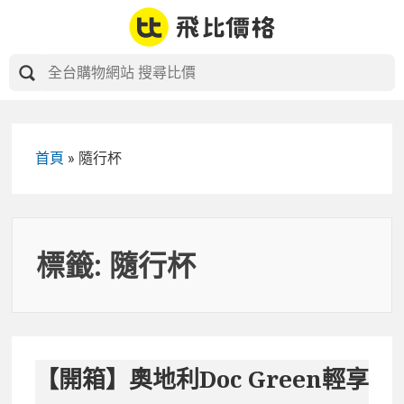
Skip
to
content
首頁
»
隨行杯
標籤:
隨行杯
【開箱】奧地利Doc Green輕享