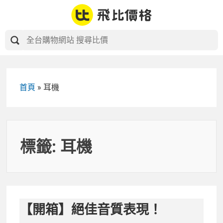
Skip
to
content
首頁
»
耳機
標籤:
耳機
【開箱】絕佳音質表現！