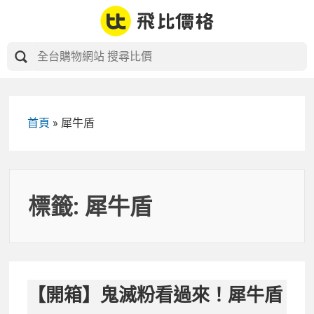
Skip
to
content
首頁
»
犀牛盾
標籤:
犀牛盾
【開箱】鬼滅粉看過來！犀牛盾