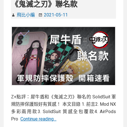
《鬼滅之刃》聯名款
飛比小編
2021-05-11
Z+點評：犀牛盾和《鬼滅之刃》聯名的 SolidSuit 軍
規防摔保護殼好有質感！ 本文目錄 1. 前言2. Mod NX
多彩兩用款3. SolidSuit 質感全包覆款4. AirPods
【開
Pro
Continue reading…
箱】