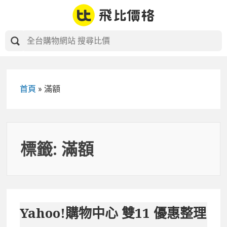
Skip
to
content
首頁
»
滿額
標籤:
滿額
Yahoo!購物中心 雙11 優惠整理