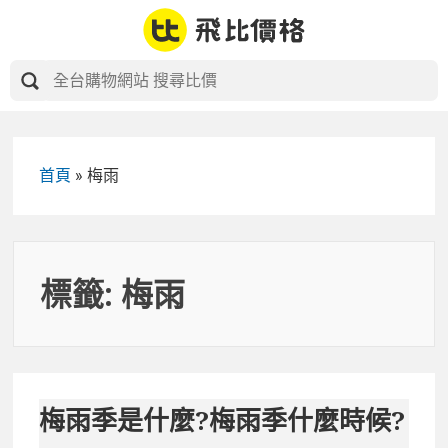
Skip
to
content
首頁
»
梅雨
標籤:
梅雨
梅雨季是什麼?梅雨季什麼時候?