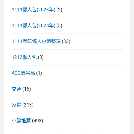
薦
1111懶人包(2023年)
(2)
一
次
1111懶人包(2024年)
(5)
看!
1111歷年懶人包總整理
(33)
1212懶人包
(3)
ACG情報橘
(1)
交通
(16)
家電
(213)
小編推薦
(493)