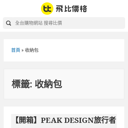
Skip
to
content
首頁
»
收納包
標籤:
收納包
【開箱】PEAK DESIGN旅行者