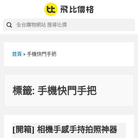
Skip
to
content
首頁
»
手機快門手把
標籤:
手機快門手把
[開箱] 相機手感手持拍照神器