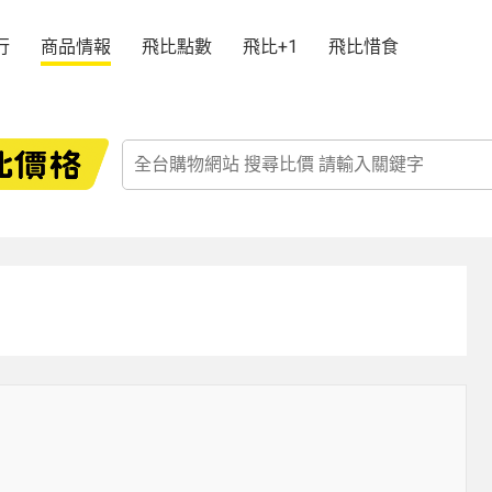
行
商品情報
飛比點數
飛比+1
飛比惜食