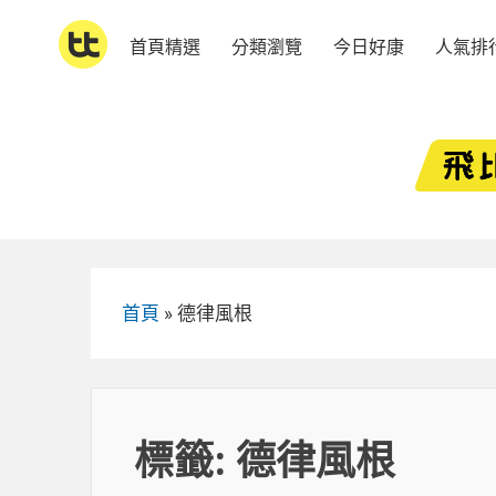
Skip
to
首頁精選
分類瀏覽
今日好康
人氣排
content
首頁
»
德律風根
標籤:
德律風根