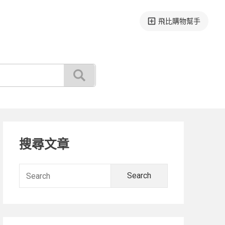
飛比購物幫手
Primary
搜尋文章
Sidebar
Search
for: