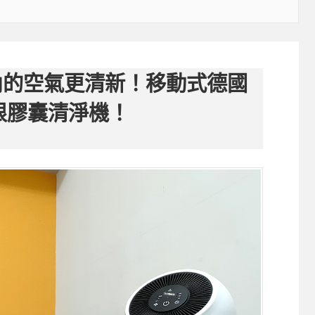
內的空氣更清新！移動式德國
風根膠囊清淨機！