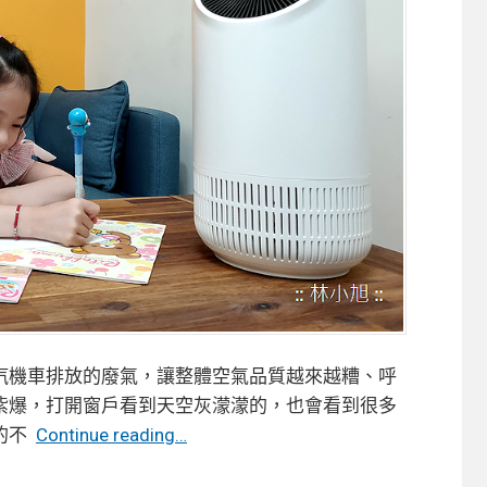
汽機車排放的廢氣，讓整體空氣品質越來越糟、呼
紫爆，打開窗戶看到天空灰濛濛的，也會看到很多
【開
的不
Continue reading…
箱】