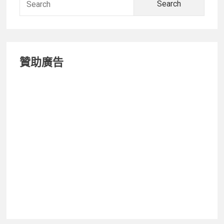
出
for:
的
「升
級
贊助廣告
款」
iPad
是
否
值
得
買？