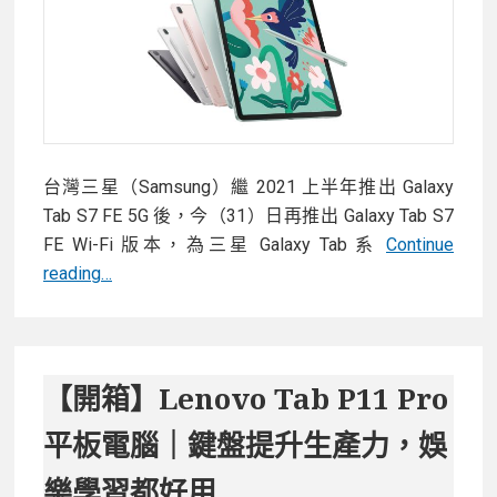
聲
道
震
撼
音
效
台灣三星（Samsung）繼 2021 上半年推出 Galaxy
Tab S7 FE 5G 後，今（31）日再推出 Galaxy Tab S7
FE Wi-Fi 版本，為三星 Galaxy Tab 系
Continue
三
reading…
星
推
出
Galaxy
【開箱】Lenovo Tab P11 Pro
Tab
平板電腦｜鍵盤提升生產力，娛
S7
FE
樂學習都好用