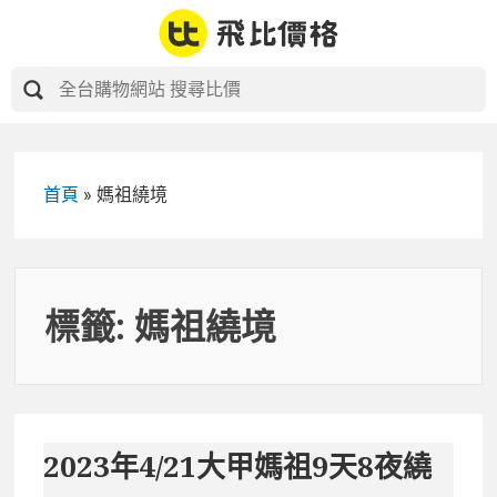
Skip
to
content
首頁
»
媽祖繞境
標籤:
媽祖繞境
2023年4/21大甲媽祖9天8夜繞