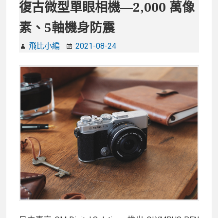
復古微型單眼相機—2,000 萬像
素、5軸機身防震
飛比小編
2021-08-24