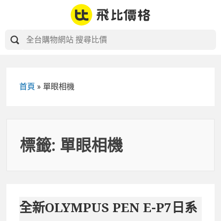
Skip
to
content
首頁
»
單眼相機
標籤:
單眼相機
全新OLYMPUS PEN E-P7日系