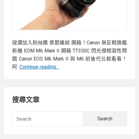
按讚加入粉絲團 章節連結 開箱！Canon 無反輕旗艦
新機 EOM M6 Mark II 開箱 TT350C 閃光燈相容性問
題 Canon EOS M6 Mark II 與 M6 前後代比較看看！
【開
阿
Continue reading…
箱】
Canon
Primary
EOS
搜尋文章
M6
Sidebar
Mark
II
Searc
單
for:
眼