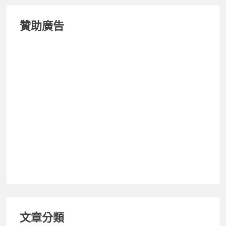
相
機
贊助廣告
入
手
文章分類