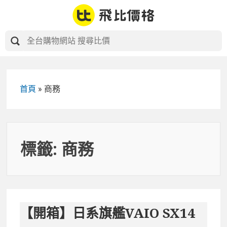
Skip
to
content
首頁
»
商務
標籤:
商務
【開箱】日系旗艦VAIO SX14