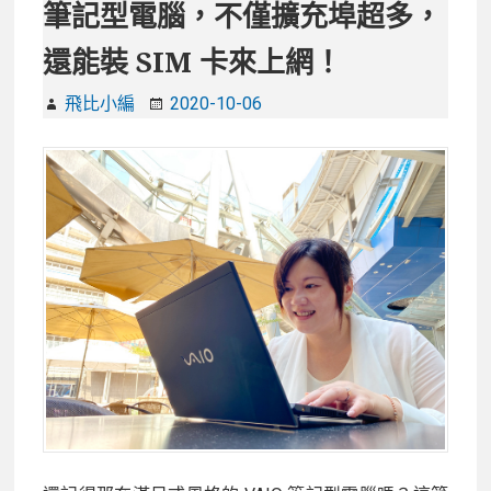
筆記型電腦，不僅擴充埠超多，
還能裝 SIM 卡來上網！
飛比小編
2020-10-06