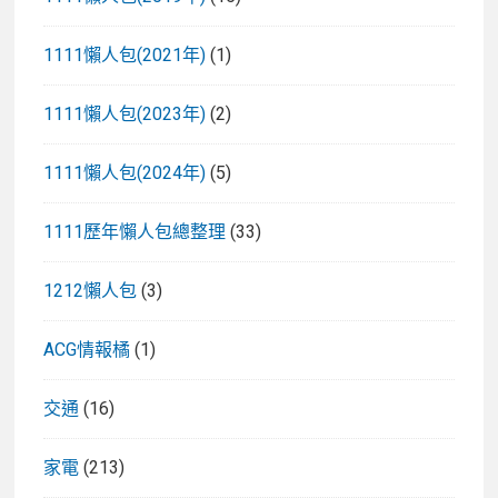
品
白
1111懶人包(2021年)
(1)
蘭
氏
1111懶人包(2023年)
(2)
鷄
精
1111懶人包(2024年)
(5)
，
提
1111歷年懶人包總整理
(33)
升
免
1212懶人包
(3)
疫
更
ACG情報橘
(1)
加
分！
交通
(16)
家電
(213)