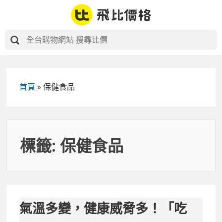
Skip
to
content
首頁
»
保健食品
標籤:
保健食品
氣溫多變，健康威脅多！「吃