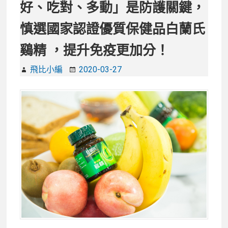
好、吃對、多動」是防護關鍵，
慎選國家認證優質保健品白蘭氏
鷄精 ，提升免疫更加分！
飛比小編
2020-03-27