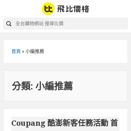
Skip
to
content
首頁
»
小編推薦
分類:
小編推薦
Coupang 酷澎新客任務活動 首