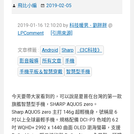
飛比小編
2019-02-05
2019-01-16 12:10:20
by
科技暖男 - 劉胖胖
@
LPComment
[引用來源]
文章標籤 :
Android
Sharp
《3C科技》
影音報導
所有文章
手機
手機平板＆智慧穿戴
智慧型手機
今天要帶大家看到的，可以說是夏普在台灣的第一款
旗艦智慧型手機，SHARP AQUOS zero。
Sharp AQUOS zero 主打 146g 超輕機身，號稱是 6
吋以上全球最輕手機。規格配備 DCI-P3 色域的 6.2
吋 WQHD+ 2992 x 1440 曲面 OLED 瀏海螢幕，支援