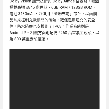
Dolby Vision 顯示技術與 Dolby Atmos 全景聲，硬體
搭載高通 s845 處理器、6GB RAM / 128GB ROM，
電池 3130mAh，並運用「並聯充電」設計，以兩個
晶片來控制充電期間的發熱，確保邊用邊充的安全
性。防水防塵也支援到了 IP68。作業系統則是
Android P。相機方面則配備 2260 萬畫素主鏡頭，以
及 800 萬畫素前鏡頭。