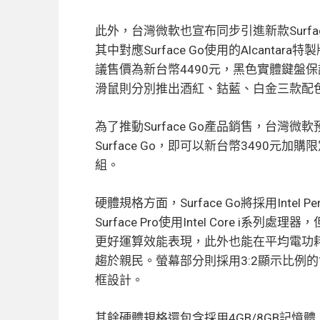
此外，台灣微軟也宣布同步引進新款Surfac
其中對應Surface Go使用的Alcant
議售價為新台幣4490元，黑色實體鍵盤保護
滑鼠則分別推出酒紅、鈷藍、白金三款配
為了推動Surface Go產品銷售，台灣
Surface Go，即可以新台幣3490元加購限
組。
硬體規格方面，Surface Go將採用Intel
Surface Pro使用Intel Core i系列
更好運算效能表現，此外也能在平均電功
趨於親民。螢幕部分則採用3:2顯示比例的10
框設計。
其餘硬體規格還包含採用4GB/8GB記憶體、6