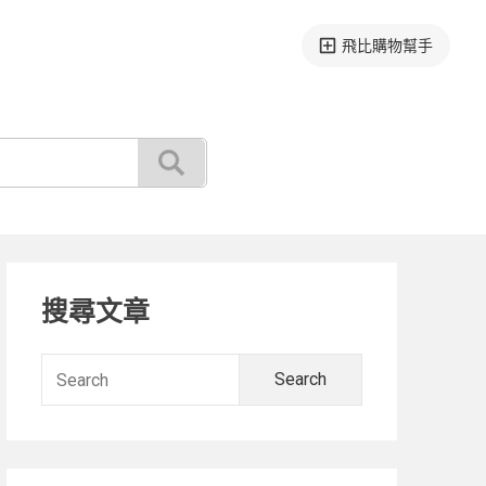
飛比購物幫手
Primary
搜尋文章
Sidebar
Search
for: