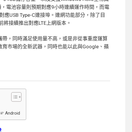
頭，電池容量則預期對應9小時連續運作時間，而電
並且對應USB Type-C連接埠。連網功能部分，除了目
之前將接續推出對應LTE上網版本。
便隨身攜帶，同時滿足使用量不高，或是非從事重度運算
育市場的全新武器，同時也能以此與Google、蘋
Android
o