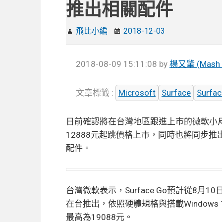
推出相關配件
飛比小編
2018-12-03
2018-08-09 15:11:08
by
楊又肇 (Mash 
文章標籤 :
Microsoft
Surface
Surfac
日前確認將在台灣地區跟進上市的微軟小尺寸2
12888元起跳價格上市，同時也將同步推出Su
配件。
台灣微軟表示，Surface Go預計從8月
在台推出，依照硬體規格與搭載Windows
最高為19088元。