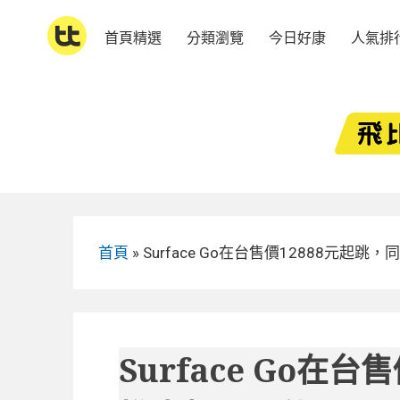
Skip
to
首頁精選
分類瀏覽
今日好康
人氣排
content
首頁
»
Surface Go在台售價12888元起
Surface Go在