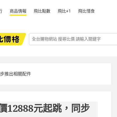
行
商品情報
飛比點數
飛比+1
飛比惜食
跳，同步推出相關配件
台售價12888元起跳，同步