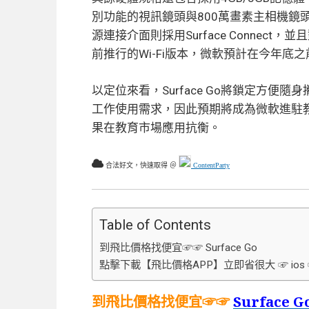
別功能的視訊鏡頭與800萬畫素主相機鏡
源連接介面則採用Surface Connect，
前推行的Wi-Fi版本，微軟預計在今年底
以定位來看，Surface Go將鎖定方
工作使用需求，因此預期將成為微軟進駐教
果在教育市場應用抗衡。
合法好文，快速取得 ＠
ContentParty
Table of Contents
到飛比價格找便宜☞☞ Surface Go
點擊下載【飛比價格APP】立即省很大 ☞ ios ☞ 
到飛比價格找便宜☞☞
Surface G